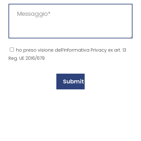
Messaggio
(Required)
Consenso
ho preso visione dell’Informativa Privacy ex art. 13
Reg. UE 2016/679
(Required)