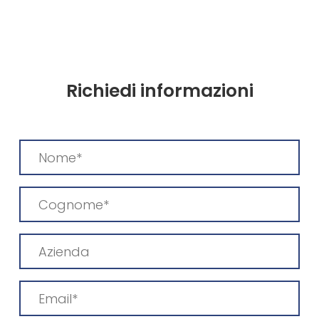
Richiedi informazioni
Nome
(Required)
Cognome
(Required)
Azienda
Email
(Required)