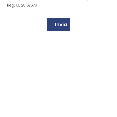
Reg. UE 2016/679
(Obbligatorio)