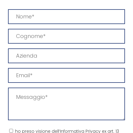
Nome
(Obbligatorio)
Cognome
(Obbligatorio)
Azienda
Email
(Obbligatorio)
Messaggio
(Obbligatorio)
Consenso
ho preso visione dell’Informativa Privacy ex art. 13