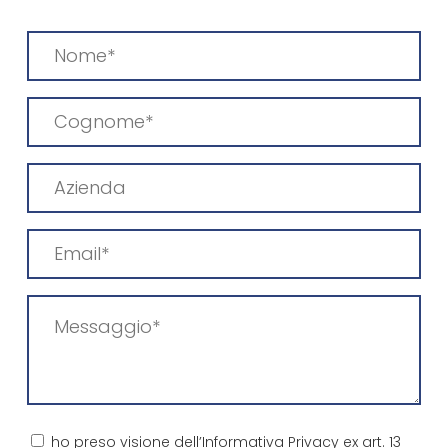
Nome
(Obbligatorio)
Cognome
(Obbligatorio)
Azienda
Email
(Obbligatorio)
Messaggio
(Obbligatorio)
Consenso
ho preso visione dell’Informativa Privacy ex art. 13