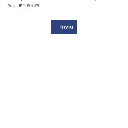
Reg. UE 2016/679
(Obbligatorio)