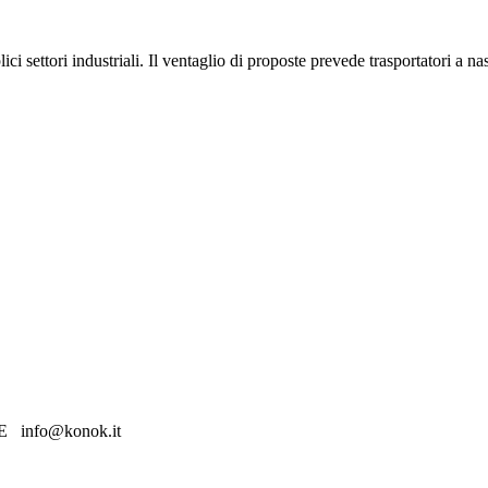
ci settori industriali. Il ventaglio di proposte prevede trasportatori a nas
E info@konok.it