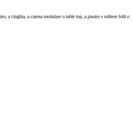
tro, a cinghia, a catena modulare o table top, a piastre e rulliere folli o