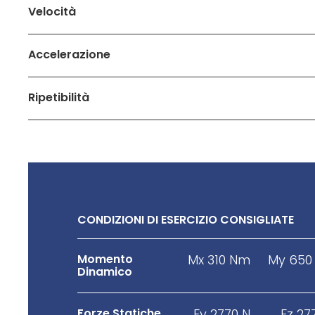
Velocità
Accelerazione
Ripetibilità
CONDIZIONI DI ESERCIZIO CONSIGLIATE
Momento
Mx 310 Nm
My 650
Dinamico
Forze Statiche
Fy 2770 N
Fz 27