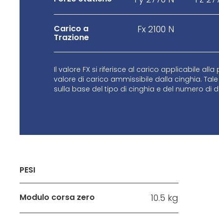
Carico a
Fx 2100 N
Trazione
Il valore FX si riferisce al carico applicabile alla
valore di carico ammissibile dalla cinghia. Tale
sulla base del tipo di cinghia e del numero di d
PESI
Modulo corsa zero
10.5 kg