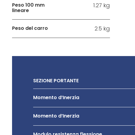
Peso 100 mm
1.27 kg
lineare
Peso del carro
2.5 kg
SEZIONE PORTANTE
Momento d’Inerzia
Momento d’Inerzia
Modulo resistenza flessione