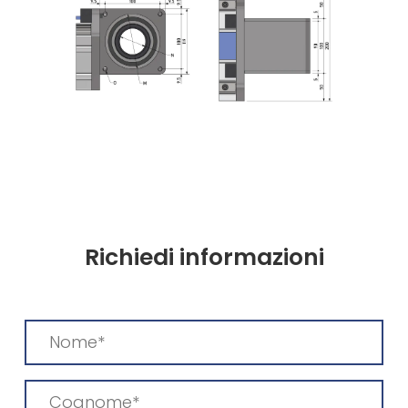
Richiedi informazioni
Nome
(Obbligatorio)
Cognome