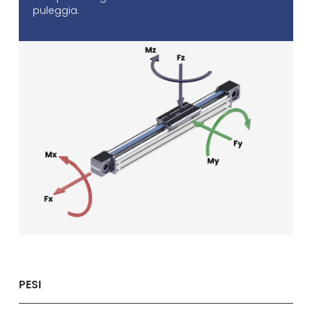
puleggia.
PESI