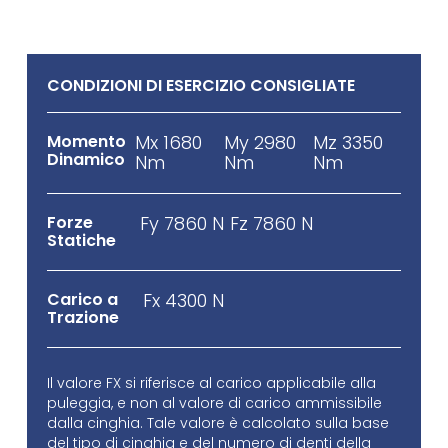
CONDIZIONI DI ESERCIZIO CONSIGLIATE
Momento
Mx 1680
My 2980
Mz 3350
Dinamico
Nm
Nm
Nm
Forze
Fy 7860 N
Fz 7860 N
Statiche
Carico a
Fx 4300 N
Trazione
Il valore FX si riferisce al carico applicabile alla
puleggia, e non al valore di carico ammissibile
dalla cinghia. Tale valore è calcolato sulla base
del tipo di cinghia e del numero di denti della