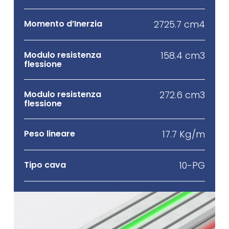
Momento d’Inerzia
2725.7 cm4
Modulo resistenza
158.4 cm3
flessione
Modulo resistenza
272.6 cm3
flessione
Peso lineare
17.7 Kg/m
Tipo cava
10-PG