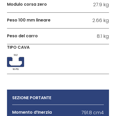
Modulo corsa zero
27.9 kg
Peso 100 mm lineare
2.66 kg
Peso del carro
8.1 kg
TIPO CAVA
SEZIONE PORTANTE
Momento d’Inerzia
791.8 cm4