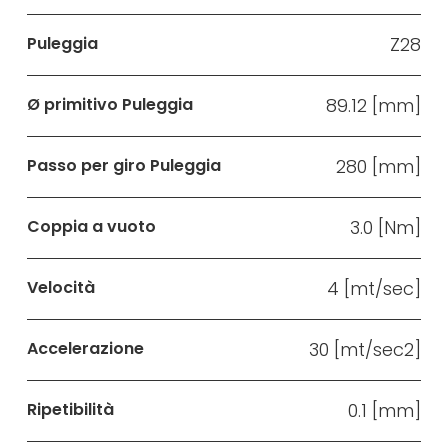
Puleggia
Z28
Ø primitivo Puleggia
89.12 [mm]
Passo per giro Puleggia
280 [mm]
Coppia a vuoto
3.0 [Nm]
Velocità
4 [mt/sec]
Accelerazione
30 [mt/sec2]
Ripetibilità
0.1 [mm]